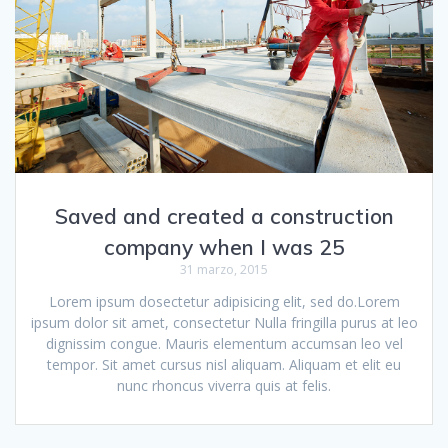
Saved and created a construction
company when I was 25
31 marzo, 2015
Lorem ipsum dosectetur adipisicing elit, sed do.Lorem
ipsum dolor sit amet, consectetur Nulla fringilla purus at leo
dignissim congue. Mauris elementum accumsan leo vel
tempor. Sit amet cursus nisl aliquam. Aliquam et elit eu
nunc rhoncus viverra quis at felis.