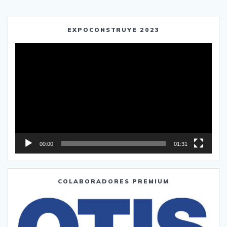
EXPOCONSTRUYE 2023
Reproductor
de
vídeo
00:00
01:31
COLABORADORES PREMIUM