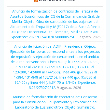
Anuncio de formalización de contratos de: Jefatura de
Asuntos Económicos del CG de la Comandancia Gral. de
Melilla. Objeto: Obra de sustitución de los bajantes del
Alojamiento de Tropa III y IV (E0017) de la Base Alfonso
XIII (Base Discontinua Tte Flomesta, Melilla). Act. 6780.
Expediente: 2026/ETSAE0287/00000525E.
9 agosto, 2026
Anuncio de licitación de: ADIF - Presidencia. Objeto:
Ejecución de las obras correspondientes a los proyectos
de reposición y ejecución de cerramientos en el ámbito
de la red convencional. Línea 400 (p.k. 16/717 al 24/380,
17/732 al 24/318, 121/210 al 122/140, 122/140 al
123/200, 142/800 al 144/550), línea 406 (p.k. 1/322 al
1/384, 131/848 al 132/215), línea 440 (p.k. 95/630 al
96/450) y línea 444 (p.k.3/170 al 9/940). Expediente:
3.26/27507.0212.
9 agosto, 2026
Anuncio de formalización de contratos de: Consorcio
para la Construcción, Equipamiento y Explotación del
Laboratorio de Luz Sincrotrón. Objeto: Suministro,