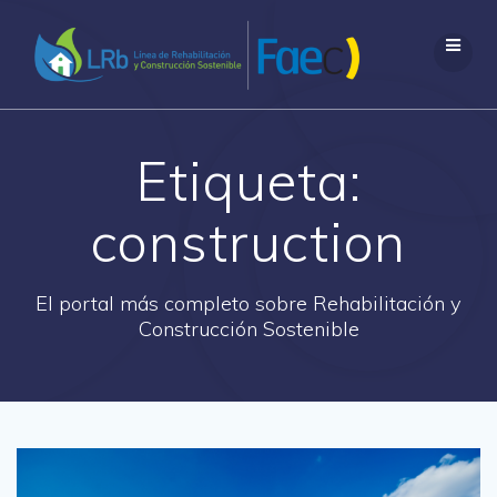
Saltar
al
contenido
Etiqueta:
construction
El portal más completo sobre Rehabilitación y
Construcción Sostenible