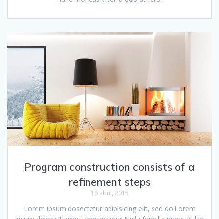
Program construction consists of a
refinement steps
16 abril, 2015
Lorem ipsum dosectetur adipisicing elit, sed do.Lorem
ipsum dolor sit amet, consectetur Nulla fringilla purus at leo