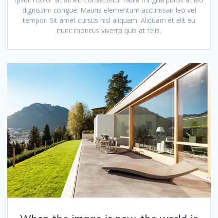
dignissim congue. Mauris elementum accumsan leo vel
tempor. Sit amet cursus nisl aliquam. Aliquam et elit eu
nunc rhoncus viverra quis at felis.