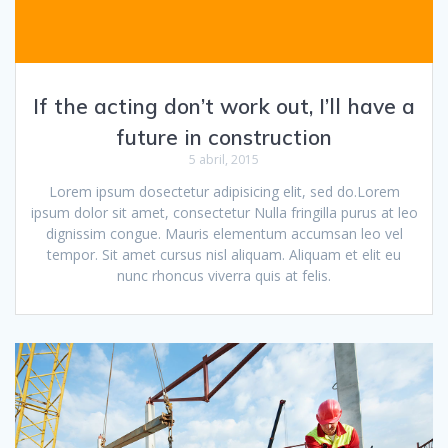
If the acting don’t work out, I’ll have a
future in construction
5 abril, 2015
Lorem ipsum dosectetur adipisicing elit, sed do.Lorem
ipsum dolor sit amet, consectetur Nulla fringilla purus at leo
dignissim congue. Mauris elementum accumsan leo vel
tempor. Sit amet cursus nisl aliquam. Aliquam et elit eu
nunc rhoncus viverra quis at felis.