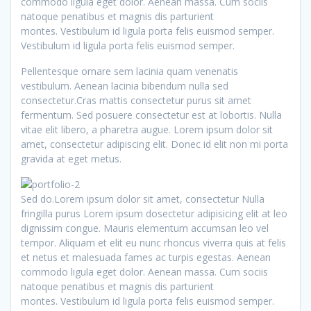
commodo ligula eget dolor. Aenean massa. Cum sociis
natoque penatibus et magnis dis parturient
montes. Vestibulum id ligula porta felis euismod semper.
Vestibulum id ligula porta felis euismod semper.
Pellentesque ornare sem lacinia quam venenatis
vestibulum. Aenean lacinia bibendum nulla sed
consectetur.Cras mattis consectetur purus sit amet
fermentum. Sed posuere consectetur est at lobortis. Nulla
vitae elit libero, a pharetra augue. Lorem ipsum dolor sit
amet, consectetur adipiscing elit. Donec id elit non mi porta
gravida at eget metus.
Sed do.Lorem ipsum dolor sit amet, consectetur Nulla
fringilla purus Lorem ipsum dosectetur adipisicing elit at leo
dignissim congue. Mauris elementum accumsan leo vel
tempor. Aliquam et elit eu nunc rhoncus viverra quis at felis
et netus et malesuada fames ac turpis egestas. Aenean
commodo ligula eget dolor. Aenean massa. Cum sociis
natoque penatibus et magnis dis parturient
montes. Vestibulum id ligula porta felis euismod semper.