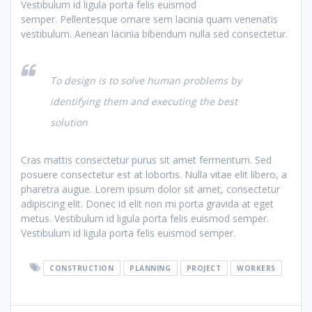
Vestibulum id ligula porta felis euismod
semper. Pellentesque ornare sem lacinia quam venenatis
vestibulum. Aenean lacinia bibendum nulla sed consectetur.
To design is to solve human problems by
identifying them and executing the best
solution
Cras mattis consectetur purus sit amet fermentum. Sed
posuere consectetur est at lobortis. Nulla vitae elit libero, a
pharetra augue. Lorem ipsum dolor sit amet, consectetur
adipiscing elit. Donec id elit non mi porta gravida at eget
metus. Vestibulum id ligula porta felis euismod semper.
Vestibulum id ligula porta felis euismod semper.
CONSTRUCTION
PLANNING
PROJECT
WORKERS