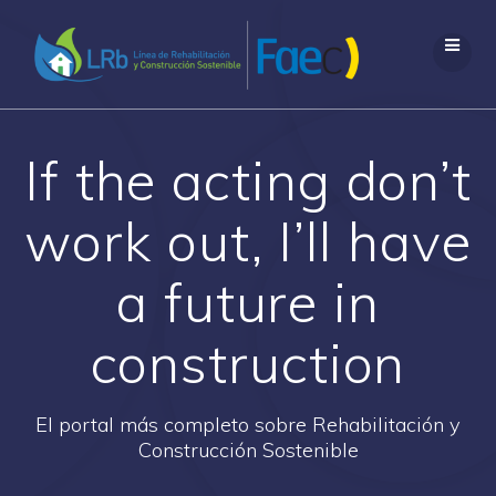
Saltar
al
contenido
If the acting don’t
work out, I’ll have
a future in
construction
El portal más completo sobre Rehabilitación y
Construcción Sostenible