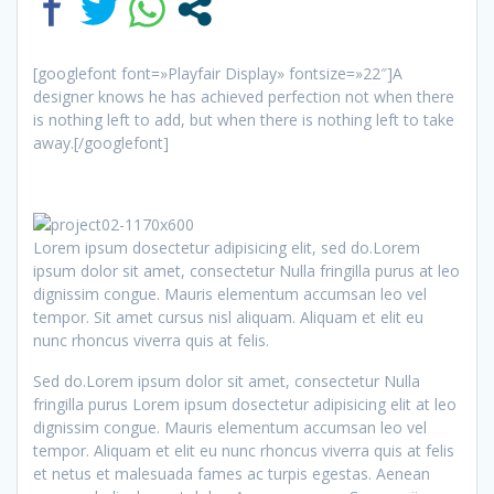
[googlefont font=»Playfair Display» fontsize=»22″]A
designer knows he has achieved perfection not when there
is nothing left to add, but when there is nothing left to take
away.[/googlefont]
Lorem ipsum dosectetur adipisicing elit, sed do.Lorem
ipsum dolor sit amet, consectetur Nulla fringilla purus at leo
dignissim congue. Mauris elementum accumsan leo vel
tempor. Sit amet cursus nisl aliquam. Aliquam et elit eu
nunc rhoncus viverra quis at felis.
Sed do.Lorem ipsum dolor sit amet, consectetur Nulla
fringilla purus Lorem ipsum dosectetur adipisicing elit at leo
dignissim congue. Mauris elementum accumsan leo vel
tempor. Aliquam et elit eu nunc rhoncus viverra quis at felis
et netus et malesuada fames ac turpis egestas. Aenean