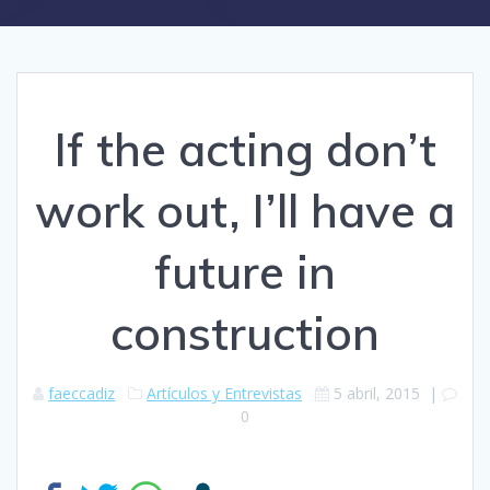
If the acting don’t
work out, I’ll have a
future in
construction
faeccadiz
Artículos y Entrevistas
5 abril, 2015
|
0