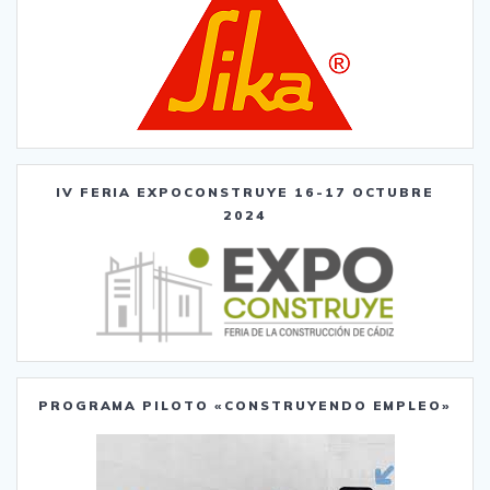
IV FERIA EXPOCONSTRUYE 16-17 OCTUBRE
2024
PROGRAMA PILOTO «CONSTRUYENDO EMPLEO»