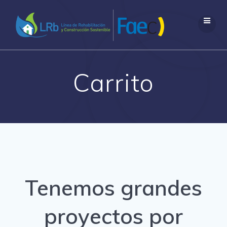
Saltar
al
contenido
Carrito
Tenemos grandes
proyectos por