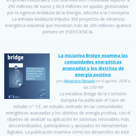
290 millones de euros y 66,6 millones en ayudas gestionadas
por la Agencia Andaluza de la Energía, adscrita a la Consejería
La entrada Andalucía impulsa 300 proyectos de eficiencia
energética industrial que movilizan más de 290 millones aparece
primero en ESEFICIENCIA.
La iniciativa Bridge examina las
comunidades energéticas
avanzadas y los distritos de
energía positiva
por
Alejandra Nevado
en 6 agosto, 2026 a
las 2:00 AM
La iniciativa Bridge de la Comisión
Europea ha publicado el ‘caso de
estudio n.º 13’, un estudio centrado en las comunidades
energéticas avanzadas y los distritos de energía positiva, con el
objetivo de analizar su aplicación en sistemas renovables más
descentralizados, participativos y apoyados en herramientas
digitales. La publicación examina cómo los desarrollos en este