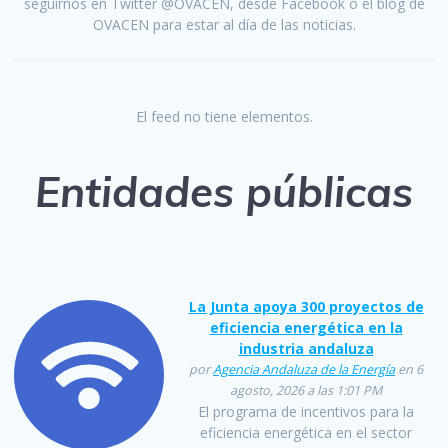
seguirnos en Twitter @OVACEN, desde Facebook o el blog de
OVACEN para estar al día de las noticias.
El feed no tiene elementos.
Entidades públicas
La Junta apoya 300 proyectos de
eficiencia energética en la
industria andaluza
por
Agencia Andaluza de la Energía
en 6
agosto, 2026 a las 1:01 PM
El programa de incentivos para la
eficiencia energética en el sector