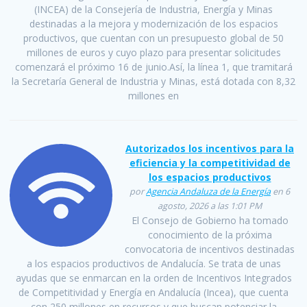
(INCEA) de la Consejería de Industria, Energía y Minas
destinadas a la mejora y modernización de los espacios
productivos, que cuentan con un presupuesto global de 50
millones de euros y cuyo plazo para presentar solicitudes
comenzará el próximo 16 de junio.Así, la línea 1, que tramitará
la Secretaría General de Industria y Minas, está dotada con 8,32
millones en
Autorizados los incentivos para la
eficiencia y la competitividad de
los espacios productivos
por
Agencia Andaluza de la Energía
en 6
agosto, 2026 a las 1:01 PM
El Consejo de Gobierno ha tomado
conocimiento de la próxima
convocatoria de incentivos destinadas
a los espacios productivos de Andalucía. Se trata de unas
ayudas que se enmarcan en la orden de Incentivos Integrados
de Competitividad y Energía en Andalucía (Incea), que cuenta
con 250 millones en recursos y que buscan potenciar la