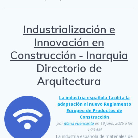
Industrialización e
Innovación en
Construcción - Inarquia
Directorio de
Arquitectura
La industria española facilita la
adaptación al nuevo Reglamento
Europeo de Productos de
Construcción
por
Maria Fuensanta
en 19 julio, 2026 a las
1:20 AM
La industria española de materiales de