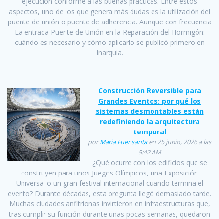
ejecución conforme a las buenas prácticas. Entre estos
aspectos, uno de los que genera más dudas es la utilización del
puente de unión o puente de adherencia. Aunque con frecuencia
La entrada Puente de Unión en la Reparación del Hormigón:
cuándo es necesario y cómo aplicarlo se publicó primero en
Inarquia.
Construcción Reversible para
Grandes Eventos: por qué los
sistemas desmontables están
redefiniendo la arquitectura
temporal
por
Maria Fuensanta
en 25 junio, 2026 a las
5:42 AM
¿Qué ocurre con los edificios que se
construyen para unos Juegos Olímpicos, una Exposición
Universal o un gran festival internacional cuando termina el
evento? Durante décadas, esta pregunta llegó demasiado tarde.
Muchas ciudades anfitrionas invirtieron en infraestructuras que,
tras cumplir su función durante unas pocas semanas, quedaron