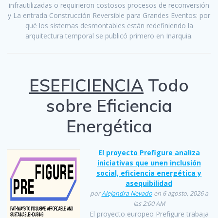
infrautilizadas o requirieron costosos procesos de reconversión
y La entrada Construcción Reversible para Grandes Eventos: por
qué los sistemas desmontables están redefiniendo la
arquitectura temporal se publicó primero en Inarquia.
ESEFICIENCIA
Todo
sobre Eficiencia
Energética
El proyecto Prefigure analiza
iniciativas que unen inclusión
social, eficiencia energética y
asequibilidad
por
Alejandra Nevado
en 6 agosto, 2026 a
las 2:00 AM
El proyecto europeo Prefigure trabaja