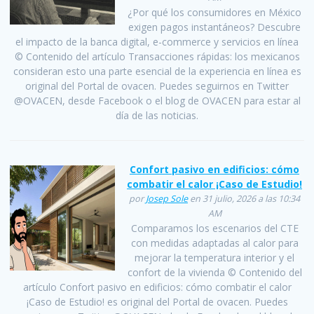
¿Por qué los consumidores en México
exigen pagos instantáneos? Descubre
el impacto de la banca digital, e-commerce y servicios en línea
© Contenido del artículo Transacciones rápidas: los mexicanos
consideran esto una parte esencial de la experiencia en línea es
original del Portal de ovacen. Puedes seguirnos en Twitter
@OVACEN, desde Facebook o el blog de OVACEN para estar al
día de las noticias.
Confort pasivo en edificios: cómo
combatir el calor ¡Caso de Estudio!
por
Josep Sole
en 31 julio, 2026 a las 10:34
AM
Comparamos los escenarios del CTE
con medidas adaptadas al calor para
mejorar la temperatura interior y el
confort de la vivienda © Contenido del
artículo Confort pasivo en edificios: cómo combatir el calor
¡Caso de Estudio! es original del Portal de ovacen. Puedes