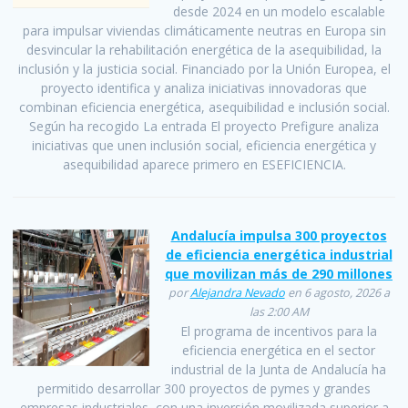
desde 2024 en un modelo escalable
para impulsar viviendas climáticamente neutras en Europa sin
desvincular la rehabilitación energética de la asequibilidad, la
inclusión y la justicia social. Financiado por la Unión Europea, el
proyecto identifica y analiza iniciativas innovadoras que
combinan eficiencia energética, asequibilidad e inclusión social.
Según ha recogido La entrada El proyecto Prefigure analiza
iniciativas que unen inclusión social, eficiencia energética y
asequibilidad aparece primero en ESEFICIENCIA.
Andalucía impulsa 300 proyectos
de eficiencia energética industrial
que movilizan más de 290 millones
por
Alejandra Nevado
en 6 agosto, 2026 a
las 2:00 AM
El programa de incentivos para la
eficiencia energética en el sector
industrial de la Junta de Andalucía ha
permitido desarrollar 300 proyectos de pymes y grandes
empresas industriales, con una inversión movilizada superior a