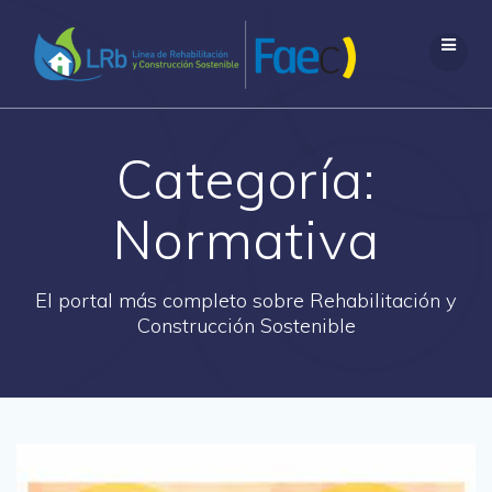
Saltar
al
contenido
Categoría:
Normativa
El portal más completo sobre Rehabilitación y
Construcción Sostenible