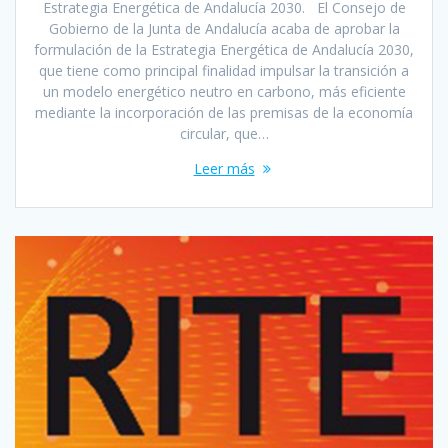
Estrategia Energética de Andalucía 2030. El Consejo de
Gobierno de la Junta de Andalucía acaba de aprobar la
formulación de la Estrategia Energética de Andalucía 2030,
que tiene como principal finalidad impulsar la transición a
un modelo energético neutro en carbono, más eficiente
mediante la incorporación de las premisas de la economía
circular, que…
Leer más