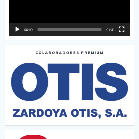
00:00
01:31
COLABORADORES PREMIUM