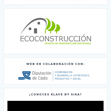
WEB EN COLABORACIÓN CON:
¿CONOCES KLAVE BY SIKA?
Reproductor
de