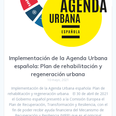
Implementación de la Agenda Urbana
española: Plan de rehabilitación y
regeneración urbana
10 mayo, 2021
Implementación de la Agenda Urbana española: Plan de
rehabilitación y regeneración urbana. El 30 de abril de 2021
el Gobierno español presentó a la Comisión Europea el
Plan de Recuperación, Transformación y Resiliencia, con el
fin de poder recibir ayuda financiera del Mecanismo de
Recuperación y Resiliencia (MRR) que es el principal