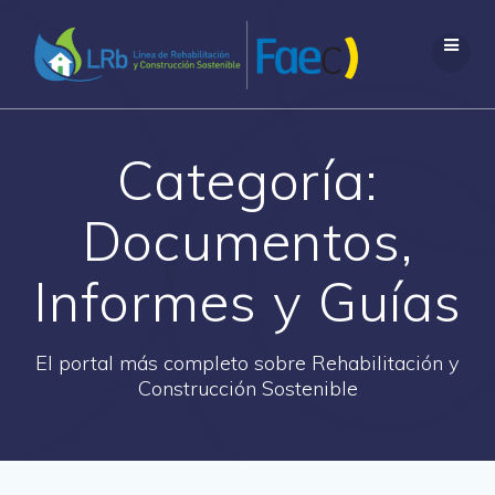
Saltar
al
contenido
Categoría:
Documentos,
Informes y Guías
El portal más completo sobre Rehabilitación y
Construcción Sostenible