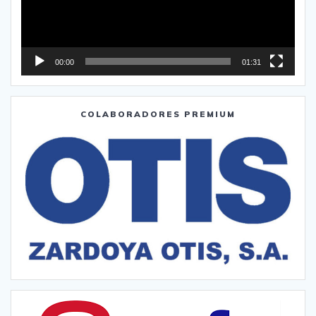
00:00
01:31
COLABORADORES PREMIUM