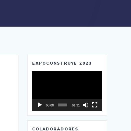
EXPOCONSTRUYE 2023
Reproductor
de
vídeo
00:00
01:31
COLABORADORES