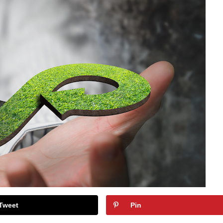
Tweet
Pin