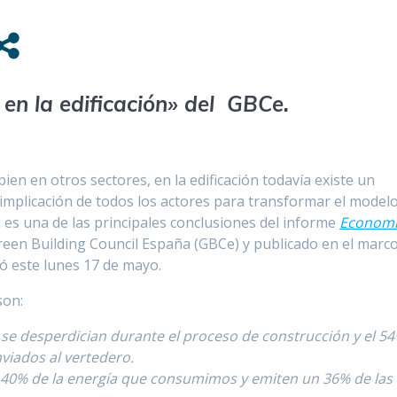
en la edificación» del GBCe.
en en otros sectores, en la edificación todavía existe un
 implicación de todos los actores para transformar el model
sta es una de las principales conclusiones del informe
Econom
reen Building Council España (GBCe) y publicado en el marc
ró este lunes 17 de mayo.
son:
s se desperdician durante el proceso de construcción y el 5
viados al vertedero.
el 40% de la energía que consumimos y emiten un 36% de las