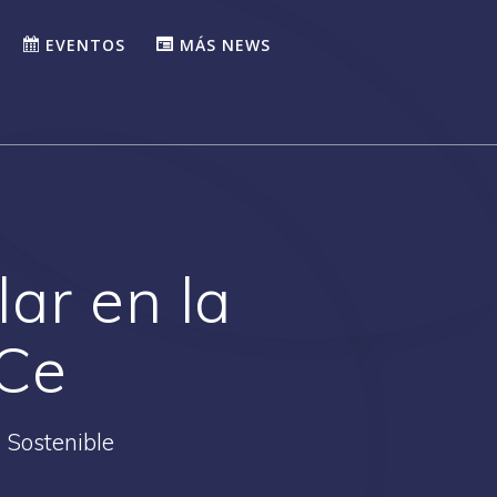
EVENTOS
MÁS NEWS
ar en la
BCe
 Sostenible