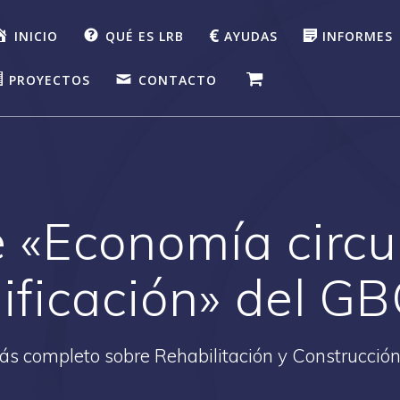
INICIO
QUÉ ES LRB
AYUDAS
INFORMES
PROYECTOS
CONTACTO
 «Economía circul
ificación» del G
más completo sobre Rehabilitación y Construcción