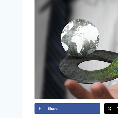
Share