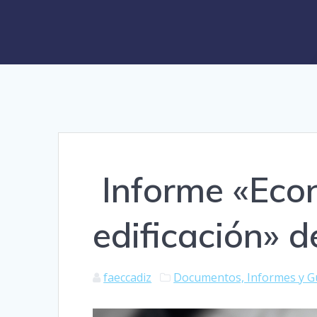
Informe «Econ
edificación» 
faeccadiz
Documentos, Informes y G