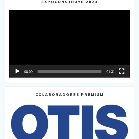
EXPOCONSTRUYE 2023
Reproductor
de
vídeo
00:00
01:31
COLABORADORES PREMIUM