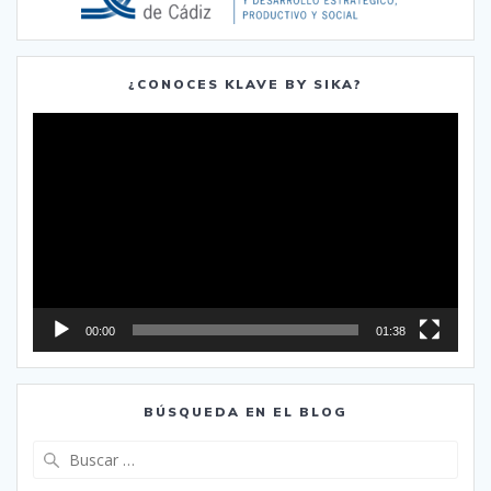
¿CONOCES KLAVE BY SIKA?
Reproductor
de
vídeo
00:00
01:38
BÚSQUEDA EN EL BLOG
Buscar: