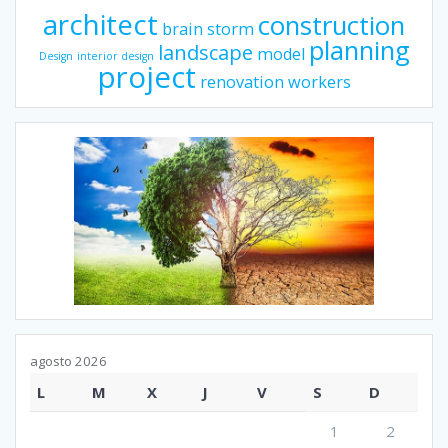
architect
construction
brain storm
planning
landscape
model
Design
interior design
project
renovation
workers
agosto 2026
L
M
X
J
V
S
D
1
2