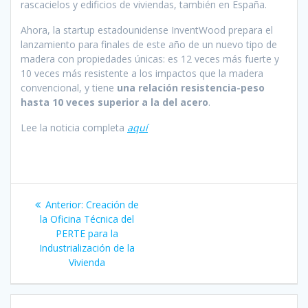
rascacielos y edificios de viviendas, también en España.
Ahora, la startup estadounidense InventWood prepara el
lanzamiento para finales de este año de un nuevo tipo de
madera con propiedades únicas: es 12 veces más fuerte y
10 veces más resistente a los impactos que la madera
convencional, y tiene
una relación resistencia-peso
hasta 10 veces superior a la del acero
.
Lee la noticia completa
aquí
Navegación
Entrada
Anterior:
Creación de
de
anterior:
la Oficina Técnica del
PERTE para la
entradas
Industrialización de la
Vivienda