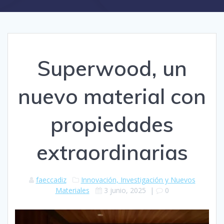
Superwood, un
nuevo material con
propiedades
extraordinarias
faeccadiz
Innovación, Investigación y Nuevos
Materiales
3 junio, 2025
|
0