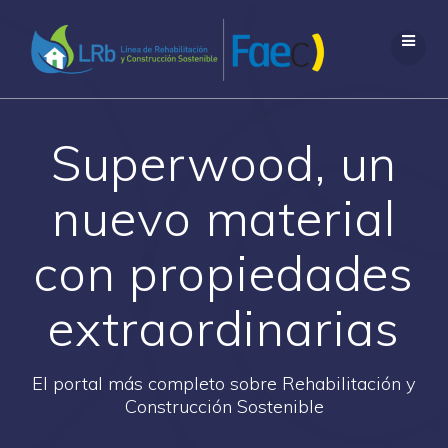
Saltar
al
contenido
Superwood, un
nuevo material
con propiedades
extraordinarias
El portal más completo sobre Rehabilitación y
Construcción Sostenible