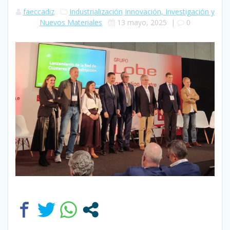
faeccadiz
Industrialización
Innovación, Investigación y
Nuevos Materiales
13 mayo, 2025
|
0