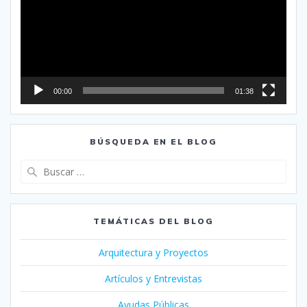
00:00
01:38
BÚSQUEDA EN EL BLOG
Buscar:
TEMÁTICAS DEL BLOG
Arquitectura y Proyectos
Artículos y Entrevistas
Ayudas Públicas