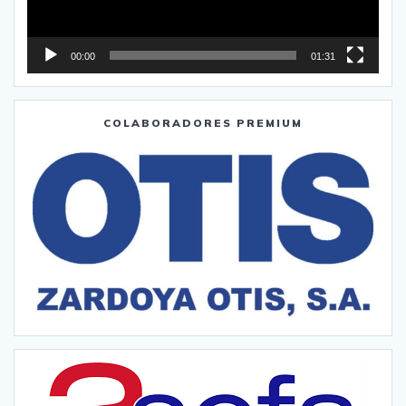
00:00
01:31
COLABORADORES PREMIUM