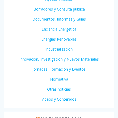
Borradores y Consulta pública
Documentos, Informes y Guías
Eficiencia Energética
Energías Renovables
Industrialización
Innovación, Investigación y Nuevos Materiales
Jornadas, Formación y Eventos
Normativa
Otras noticias
Videos y Contenidos