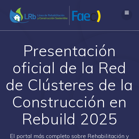
Saltar
al
contenido
Presentación
oficial de la Red
de Clústeres de la
Construcción en
Rebuild 2025
El portal más completo sobre Rehabilitación y