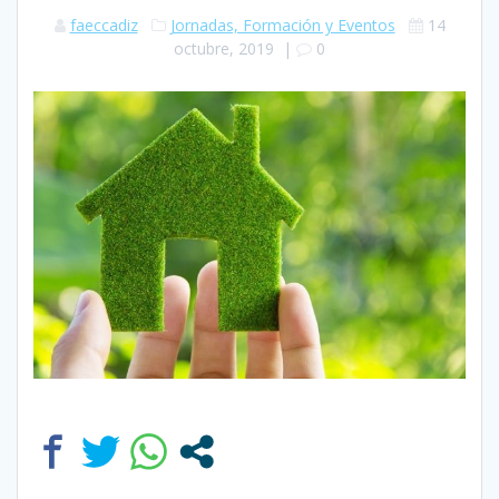
faeccadiz
Jornadas, Formación y Eventos
14
octubre, 2019
|
0