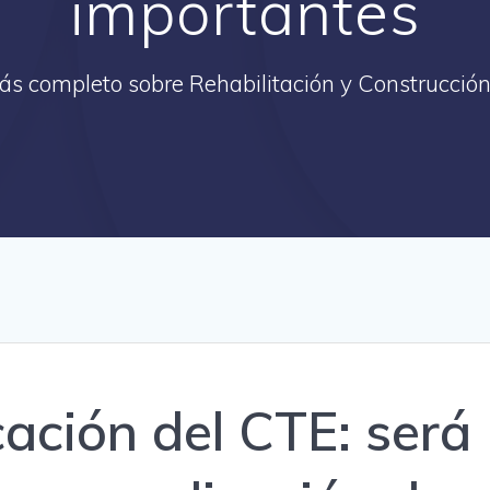
importantes
más completo sobre Rehabilitación y Construcción
ación del CTE: será