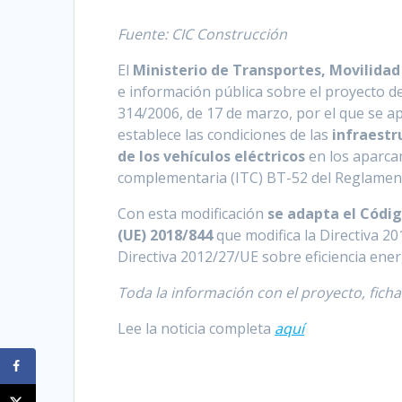
Fuente: CIC Construcción
El
Ministerio de Transportes, Movilida
e información pública sobre el proyecto de
314/2006, de 17 de marzo, por el que se a
establece las condiciones de las
infraestr
de los vehículos eléctricos
en los aparcam
complementaria (ITC) BT-52 del Reglament
Con esta modificación
se adapta el Código
(UE) 2018/844
que modifica la Directiva 201
Directiva 2012/27/UE sobre eficiencia ener
Toda la información con el proyecto, fich
Lee la noticia completa
aquí