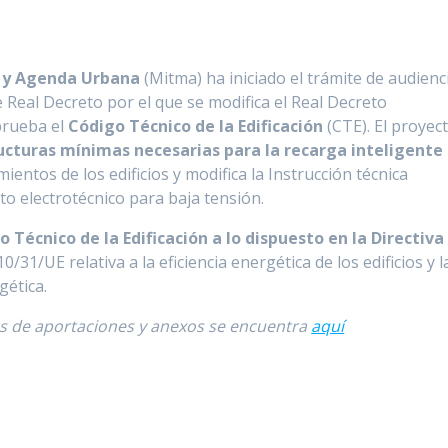
d y Agenda Urbana
(Mitma) ha iniciado el trámite de audienc
 Real Decreto por el que se modifica el Real Decreto
prueba el
Código Técnico de la Edificación
(CTE). El proyec
ucturas mínimas necesarias para la recarga inteligente
ientos de los edificios y modifica la Instrucción técnica
o electrotécnico para baja tensión.
 Técnico de la Edificación a lo dispuesto en la Directiva
0/31/UE relativa a la eficiencia energética de los edificios y l
gética.
as de aportaciones y anexos se encuentra
aquí