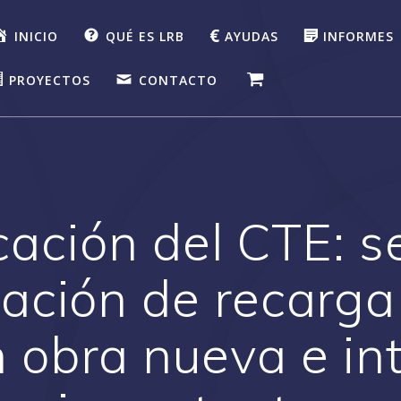
INICIO
QUÉ ES LRB
AYUDAS
INFORMES
PROYECTOS
CONTACTO
ación del CTE: se
zación de recarga
n obra nueva e i