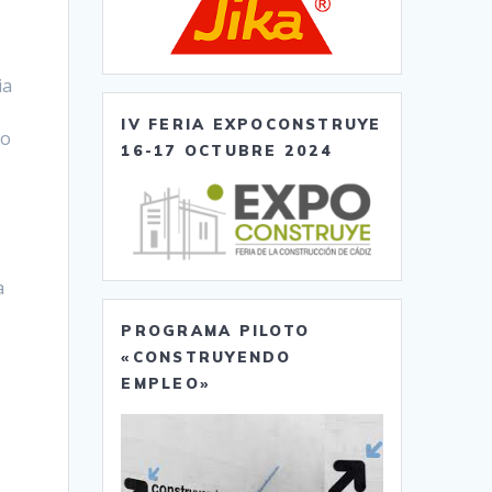
ia
IV FERIA EXPOCONSTRUYE
to
16-17 OCTUBRE 2024
a
PROGRAMA PILOTO
«CONSTRUYENDO
EMPLEO»