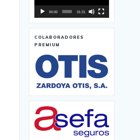
00:00
01:31
COLABORADORES
PREMIUM