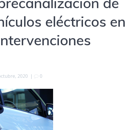
 precanalización de
ículos eléctricos en
intervenciones
octubre, 2020
|
0