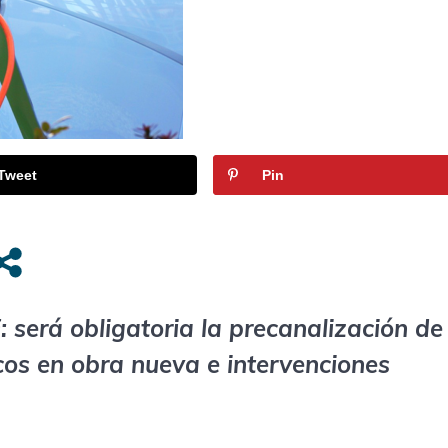
Tweet
Pin
 será obligatoria la precanalización de
icos en obra nueva e intervenciones