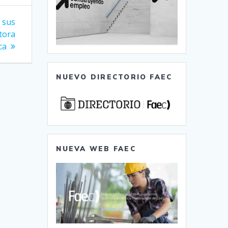
 sus
tora
ca
NUEVO DIRECTORIO FAEC
NUEVA WEB FAEC