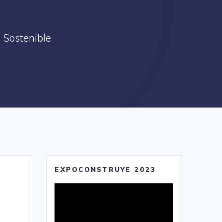
 Sostenible
EXPOCONSTRUYE 2023
Reproductor
de
vídeo