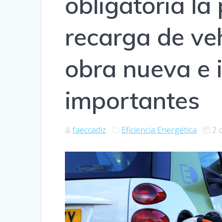
obligatoria la
recarga de veh
obra nueva e 
importantes
faeccadiz
Eficiencia Energética
2 