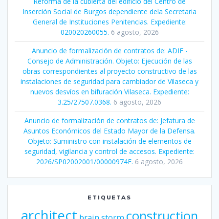
Reforma de la cubierta del edificio del Centro de
Inserción Social de Burgos dependiente dela Secretaria
General de Instituciones Penitencias. Expediente:
020020260055.
6 agosto, 2026
Anuncio de formalización de contratos de: ADIF -
Consejo de Administración. Objeto: Ejecución de las
obras correspondientes al proyecto constructivo de las
instalaciones de seguridad para cambiador de Vilaseca y
nuevos desvíos en bifuración Vilaseca. Expediente:
3.25/27507.0368.
6 agosto, 2026
Anuncio de formalización de contratos de: Jefatura de
Asuntos Económicos del Estado Mayor de la Defensa.
Objeto: Suministro con instalación de elementos de
seguridad, vigilancia y control de accesos. Expediente:
2026/SP02002001/00000974E.
6 agosto, 2026
ETIQUETAS
architect
construction
brain storm