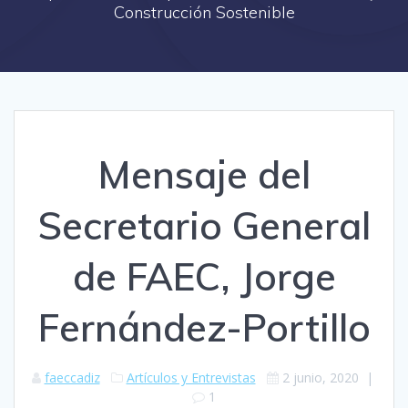
Construcción Sostenible
Mensaje del
Secretario General
de FAEC, Jorge
Fernández-Portillo
faeccadiz
Artículos y Entrevistas
2 junio, 2020
|
1