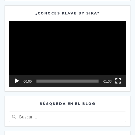
¿CONOCES KLAVE BY SIKA?
Reproductor
de
vídeo
00:00
01:38
BÚSQUEDA EN EL BLOG
Buscar: