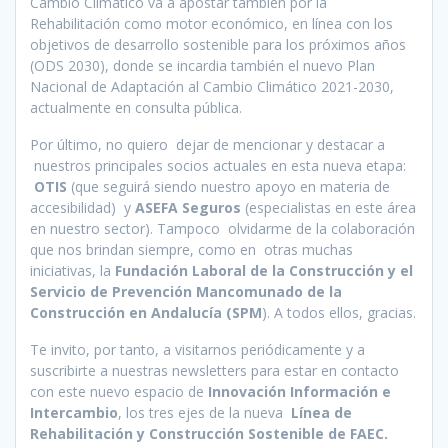
Cambio Climático va a apostar también por la
Rehabilitación como motor económico, en línea con los
objetivos de desarrollo sostenible para los próximos años
(ODS 2030), donde se incardia también el nuevo Plan
Nacional de Adaptación al Cambio Climático 2021-2030,
actualmente en consulta pública.
Por último, no quiero dejar de mencionar y destacar a
nuestros principales socios actuales en esta nueva etapa:
OTIS
(que seguirá siendo nuestro apoyo en materia de
accesibilidad) y
ASEFA Seguros
(especialistas en este área
en nuestro sector). Tampoco olvidarme de la colaboración
que nos brindan siempre, como en otras muchas
iniciativas, la
Fundación Laboral de la Construcción y el
Servicio de Prevención Mancomunado de la
Construcción en Andalucía (SPM
). A todos ellos, gracias.
Te invito, por tanto, a visitarnos periódicamente y a
suscribirte a nuestras newsletters para estar en contacto
con este nuevo espacio de
Innovación Información e
Intercambio
, los tres ejes de la nueva
Línea de
Rehabilitación y Construcción Sostenible de FAEC.