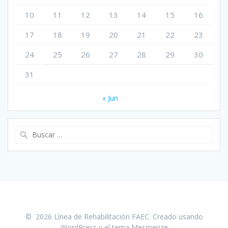
10
11
12
13
14
15
16
17
18
19
20
21
22
23
24
25
26
27
28
29
30
31
« Jun
Buscar:
© 2026 Línea de Rehabilitación FAEC. Creado usando
WordPress y el
tema Mesmerize