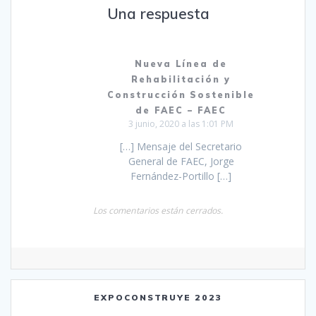
Una respuesta
Nueva Línea de
Rehabilitación y
Construcción Sostenible
de FAEC – FAEC
3 junio, 2020 a las 1:01 PM
[…] Mensaje del Secretario
General de FAEC, Jorge
Fernández-Portillo […]
Los comentarios están cerrados.
EXPOCONSTRUYE 2023