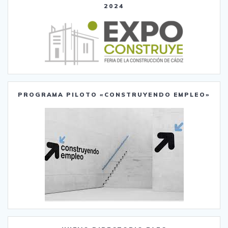
2024
PROGRAMA PILOTO «CONSTRUYENDO EMPLEO»