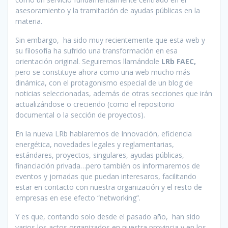
asesoramiento y la tramitación de ayudas públicas en la
materia.
Sin embargo, ha sido muy recientemente que esta web y
su filosofía ha sufrido una transformación en esa
orientación original. Seguiremos llamándole
LRb FAEC,
pero se constituye ahora como una web mucho más
dinámica, con el protagonismo especial de un blog de
noticias seleccionadas, además de otras secciones que irán
actualizándose o creciendo (como el repositorio
documental o la sección de proyectos).
En la nueva LRb hablaremos de Innovación, eficiencia
energética, novedades legales y reglamentarias,
estándares, proyectos, singulares, ayudas públicas,
financiación privada…pero también os informaremos de
eventos y jornadas que puedan interesaros, facilitando
estar en contacto con nuestra organización y el resto de
empresas en ese efecto “networking”.
Y es que, contando solo desde el pasado año, han sido
varios los actos organizados en nuestra provincia y en los