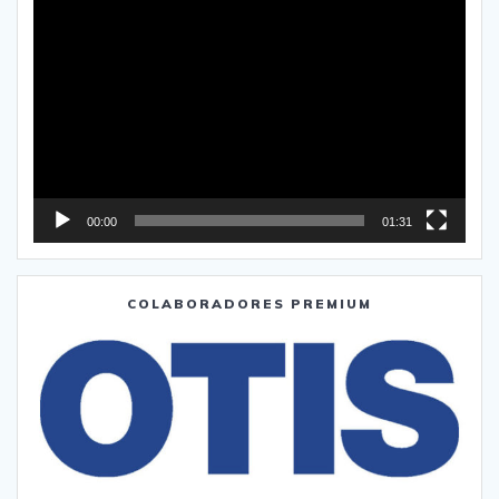
Reproductor
de
vídeo
00:00
01:31
COLABORADORES PREMIUM