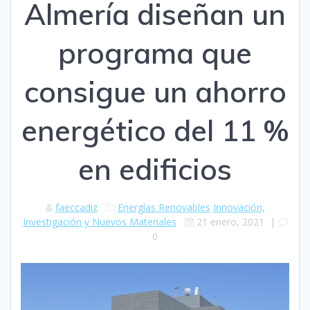
Almería diseñan un
programa que
consigue un ahorro
energético del 11 %
en edificios
faeccadiz
Energías Renovables
Innovación,
Investigación y Nuevos Materiales
21 enero, 2021
|
0