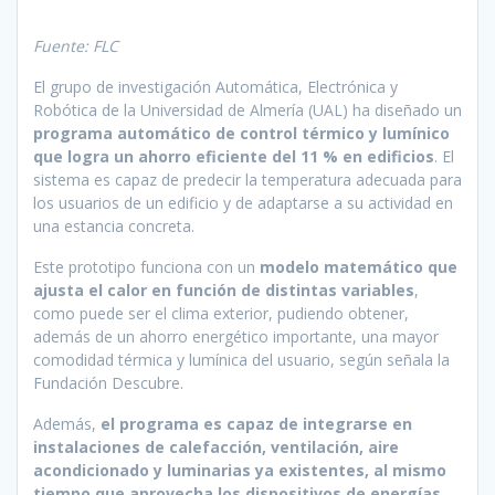
Fuente: FLC
El grupo de investigación Automática, Electrónica y
Robótica de la Universidad de Almería (UAL) ha diseñado un
programa automático de control térmico y lumínico
que logra un ahorro eficiente del 11 % en edificios
. El
sistema es capaz de predecir la temperatura adecuada para
los usuarios de un edificio y de adaptarse a su actividad en
una estancia concreta.
Este prototipo funciona con un
modelo matemático que
ajusta el calor en función de distintas variables
,
como puede ser el clima exterior, pudiendo obtener,
además de un ahorro energético importante, una mayor
comodidad térmica y lumínica del usuario, según señala la
Fundación Descubre.
Además,
el programa es capaz de integrarse en
instalaciones de calefacción, ventilación, aire
acondicionado y luminarias ya existentes, al mismo
tiempo que aprovecha los dispositivos de energías