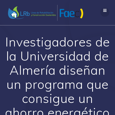
Saltar
al
contenido
Investigadores de
la Universidad de
Almería diseñan
un programa que
consigue un
ahorro energético