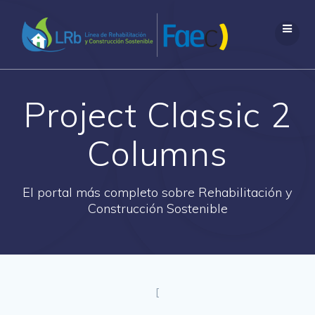
Saltar
al
contenido
Project Classic 2
Columns
El portal más completo sobre Rehabilitación y
Construcción Sostenible
[