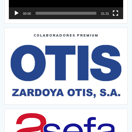
00:00
01:31
COLABORADORES PREMIUM