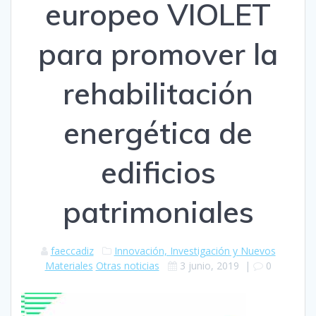
europeo VIOLET
para promover la
rehabilitación
energética de
edificios
patrimoniales
faeccadiz
Innovación, Investigación y Nuevos
Materiales
Otras noticias
3 junio, 2019
|
0