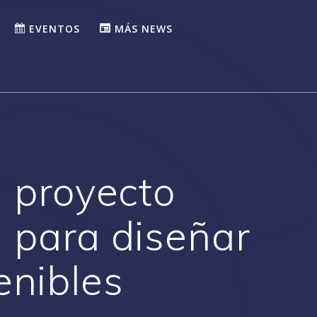
EVENTOS
MÁS NEWS
l proyecto
’ para diseñar
enibles