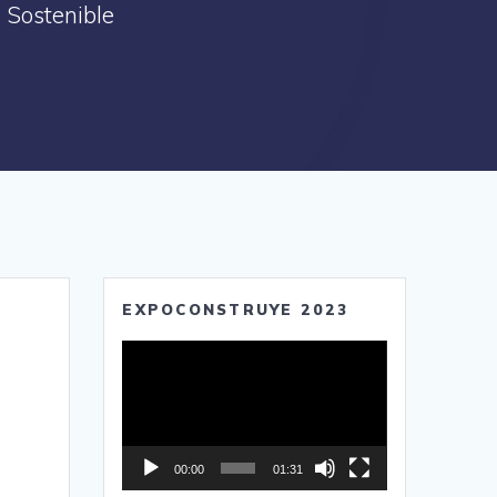
 Sostenible
EXPOCONSTRUYE 2023
Reproductor
de
vídeo
00:00
01:31