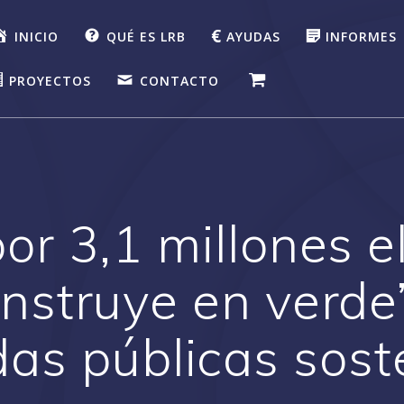
INICIO
QUÉ ES LRB
AYUDAS
INFORMES
PROYECTOS
CONTACTO
por 3,1 millones e
nstruye en verde
das públicas sost