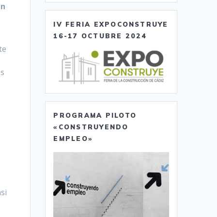
en
IV FERIA EXPOCONSTRUYE
16-17 OCTUBRE 2024
te
és
PROGRAMA PILOTO
«CONSTRUYENDO
EMPLEO»
r
si