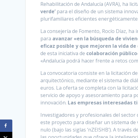
Rehabilitación de Andalucía (AVRA), ha lic
verde’
para el diseño de un sistema innova
plurifamiliares eficientes energéticamente
La consejería de Fomento, Rocío Díaz, ha 
para
avanzar «en la búsqueda de vivien
eficaz posible y que mejoren la vida de
de esta iniciativa de
colaboración públic
«Andalucía podrá hacer frente a retos como
La convocatoria consiste en la licitación 
arquitectónico, mediante el sistema de di
euros. La oferta se completa con la licitac
servicio de apoyo y asesoramiento para p
innovación.
Las empresas interesadas ti
Investigadores y profesionales del sector d
este proyecto para diseñar un sistema de 
nulo (bajo las siglas ‘nZEISHB’). A través 
las oportunidades que ofrece la inteligenci