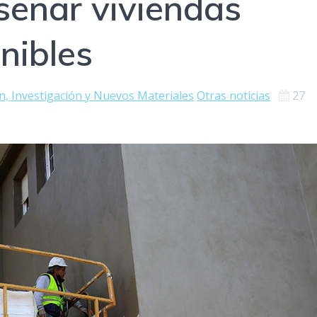
iseñar viviendas
nibles
n, Investigación y Nuevos Materiales
Otras noticias
27