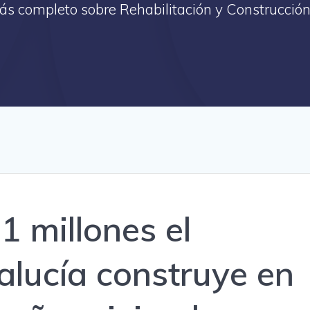
más completo sobre Rehabilitación y Construcción
,1 millones el
alucía construye en