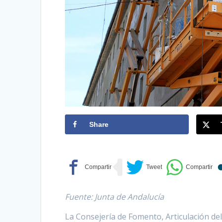
Share
Fuente: Junta de Andalucía
La Consejería de Fomento, Articulación del 