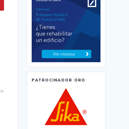
PATROCINADOR ORO
en