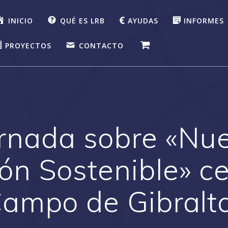
INICIO
QUÉ ES LRB
AYUDAS
INFORMES
PROYECTOS
CONTACTO
Jornada sobre «Nu
ón Sostenible» c
ampo de Gibralt