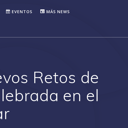
EVENTOS
MÁS NEWS
evos Retos de
elebrada en el
ar