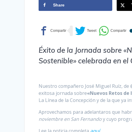
Share
Éxito de la Jornada sobre «
Sostenible» celebrada en el
Nuestro compañero José Miguel Ruíz, de 
exitosa jornada sobre
«Nuevos Retos de l
La Línea de la Concepción y de la que ya 
Aprovechamos para adelantaros que habrá
noviembre en San Fernando
y cuyo progr
Lee la noticia completa
aquí