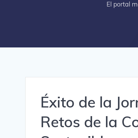
El portal 
Éxito de la J
Retos de la C