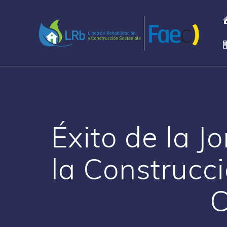
Saltar
al
contenido
Éxito de la 
la Construcci
C