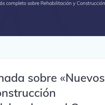
más completo sobre Rehabilitación y Construcción
ornada sobre «Nuevos
onstrucción