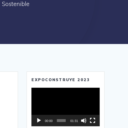
 Sostenible
EXPOCONSTRUYE 2023
Reproductor
de
vídeo
00:00
01:31