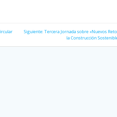
Siguiente
ircular
Siguiente:
Tercera Jornada sobre «Nuevos Reto
entrada:
la Construcción Sostenibl