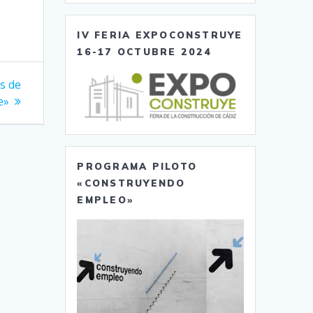
IV FERIA EXPOCONSTRUYE
16-17 OCTUBRE 2024
s de
e»
PROGRAMA PILOTO
«CONSTRUYENDO
EMPLEO»