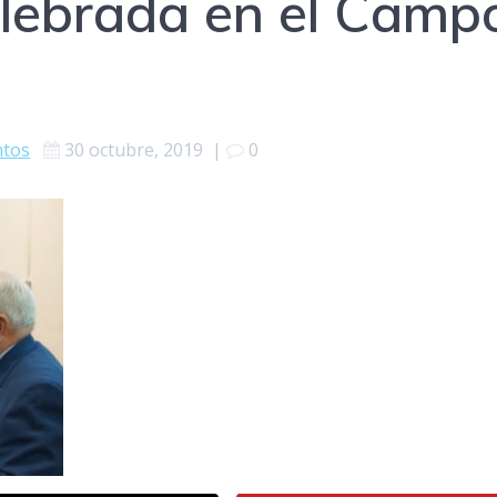
elebrada en el Camp
ntos
30 octubre, 2019
|
0