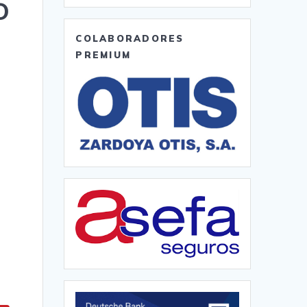
o
COLABORADORES
PREMIUM