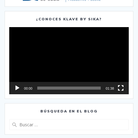
¿CONOCES KLAVE BY SIKA?
Reproductor
de
vídeo
00:00
01:38
BÚSQUEDA EN EL BLOG
Buscar: