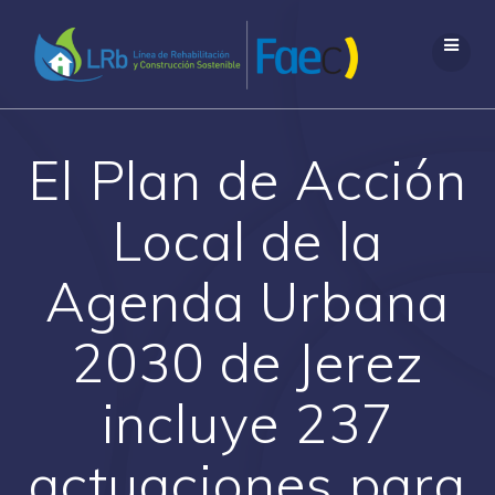
Saltar
al
contenido
El Plan de Acción
Local de la
Agenda Urbana
2030 de Jerez
incluye 237
actuaciones para