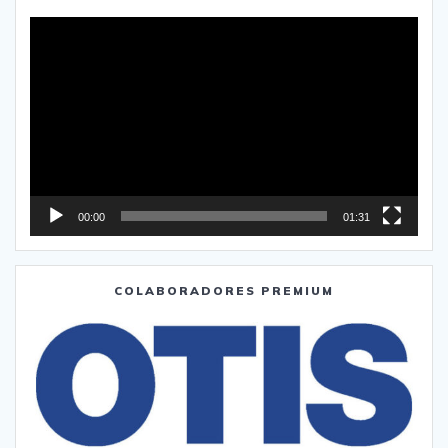
Reproductor
de
vídeo
00:00
01:31
COLABORADORES PREMIUM