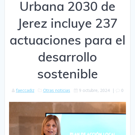
Urbana 2030 de
Jerez incluye 237
actuaciones para el
desarrollo
sostenible
faeccadiz
Otras noticias
9 octubre, 2024
|
0