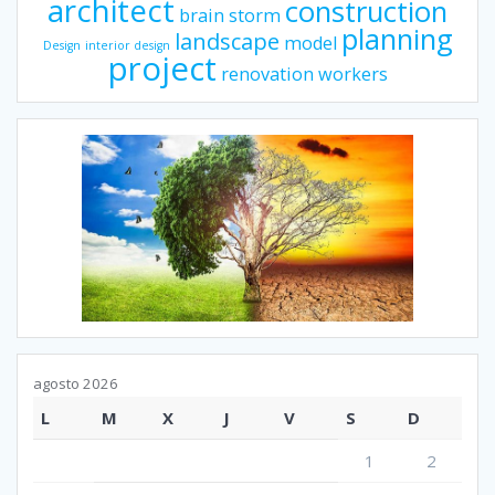
architect
construction
brain storm
planning
landscape
model
Design
interior design
project
renovation
workers
agosto 2026
L
M
X
J
V
S
D
1
2