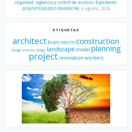
seguridad, vigilancia y control de accesos. Expediente:
2026/SP02002001/00000974E.
6 agosto, 2026
ETIQUETAS
architect
construction
brain storm
planning
landscape
model
Design
interior design
project
renovation
workers