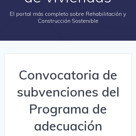
El portal más completo sobre Rehabilitación y
Construcción Sostenible
Convocatoria de
subvenciones del
Programa de
adecuación