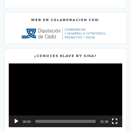
WEB EN COLABORACIÓN CON:
¿CONOCES KLAVE BY SIKA?
Reproductor
de
vídeo
00:00
01:38