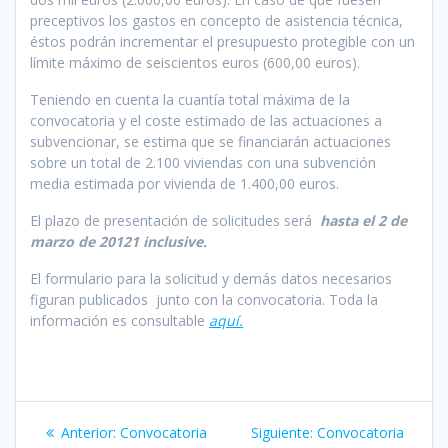
preceptivos los gastos en concepto de asistencia técnica,
éstos podrán incrementar el presupuesto protegible con un
límite máximo de seiscientos euros (600,00 euros).
Teniendo en cuenta la cuantía total máxima de la
convocatoria y el coste estimado de las actuaciones a
subvencionar, se estima que se financiarán actuaciones
sobre un total de 2.100 viviendas con una subvención
media estimada por vivienda de 1.400,00 euros.
El plazo de presentación de solicitudes será
hasta el 2 de
marzo de 20121 inclusive.
El formulario para la solicitud y demás datos necesarios
figuran publicados junto con la convocatoria. Toda la
información es consultable
aquí.
Navegación
Entrada
Siguiente
Anterior:
Convocatoria
Siguiente:
Convocatoria