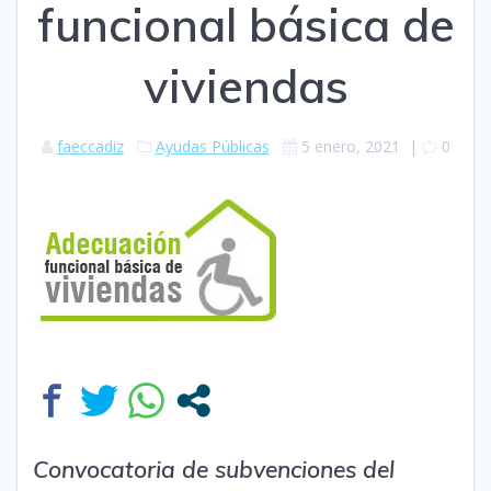
funcional básica de
viviendas
faeccadiz
Ayudas Públicas
5 enero, 2021
|
0
Convocatoria de subvenciones del